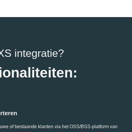
XS integratie?
onaliteiten:
rteren
euwe of bestaande klanten via het OSS/BSS-platform van