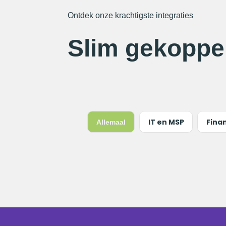
Ontdek onze krachtigste integraties
Slim gekoppe
IT en MSP
Fina
Allemaal