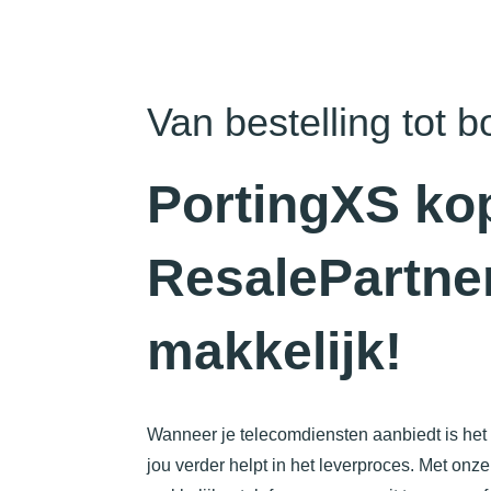
Van bestelling tot 
PortingXS ko
ResalePartner
makkelijk!
Wanneer je telecomdiensten aanbiedt is het 
jou verder helpt in het leverproces. Met onz