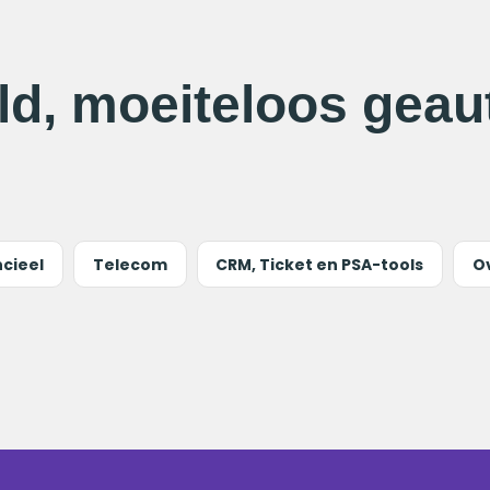
ld, moeiteloos geau
ncieel
Telecom
CRM, Ticket en PSA-tools
O