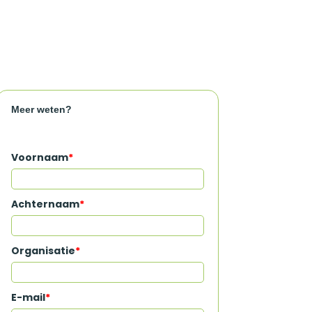
Meer weten?
Voornaam
*
Achternaam
*
Organisatie
*
E-mail
*