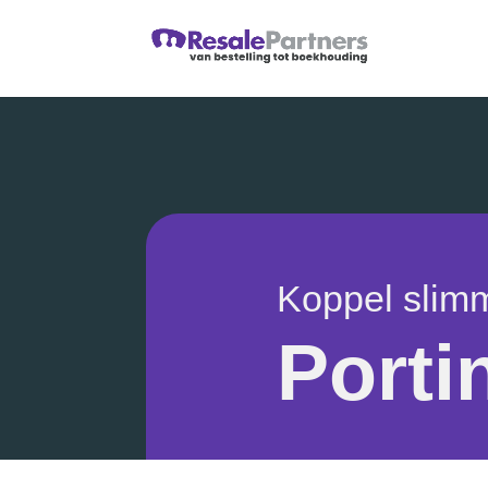
Koppel slimm
Porti