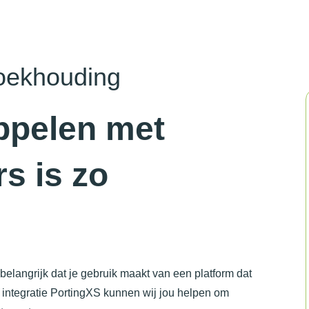
boekhouding
ppelen met
s is zo
belangrijk dat je gebruik maakt van een platform dat
e integratie PortingXS kunnen wij jou helpen om