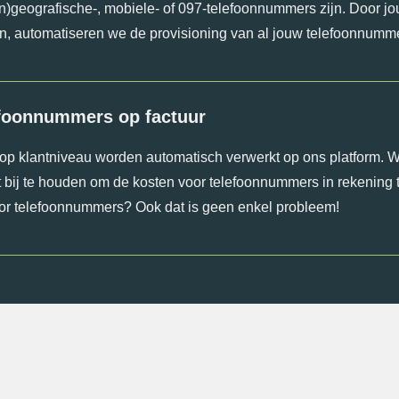
non)geografische-, mobiele- of 097-telefoonnummers zijn. Door j
n, automatiseren we de provisioning van al jouw telefoonnumm
efoonnummers op factuur
op klantniveau worden automatisch verwerkt op ons platform. W
ft bij te houden om de kosten voor telefoonnummers in rekening 
oor telefoonnummers? Ook dat is geen enkel probleem!