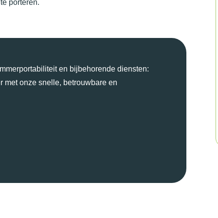
te porteren.
merportabiliteit en bijbehorende diensten:
 met onze snelle, betrouwbare en