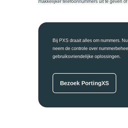
makkelijker telefoonnummers uit te geven of 
Bij PXS draait alles om nummers. Num
neem de controle over nummerbeheer
gebruiksvriendelijke oplossingen.
Bezoek PortingXS