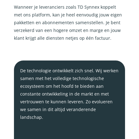
Wanneer je leveranciers zoals TD Synnex koppelt
met ons platform, kan je heel eenvoudig jouw eigen
pakketten en abonnementen samenstellen. Je bent
verzekerd van een hogere omzet en marge en jouw
klant krijgt alle diensten netjes op één factuur.
De technologie ontwikkelt zich snel. Wij werken
samen met het volledige technologische
ecosysteem om het hoofd te bieden aan
constante ontwikkeling in de markt en met
vertrouwen te kunnen leveren. Zo evolueren
we samen in dit altijd veranderende
landschap.