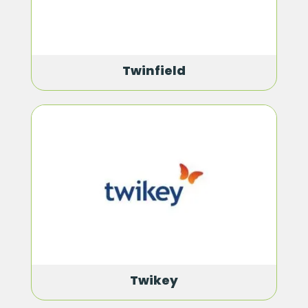
Twinfield
Twikey