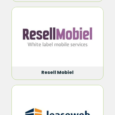
Resell Mobiel