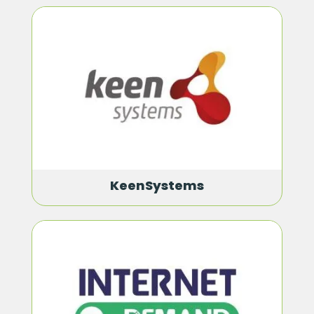
KeenSystems