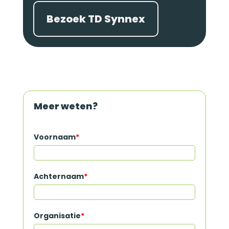
Bezoek TD Synnex
Meer weten?
Voornaam
*
Achternaam
*
Organisatie
*