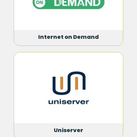
Internet on Demand
Uniserver