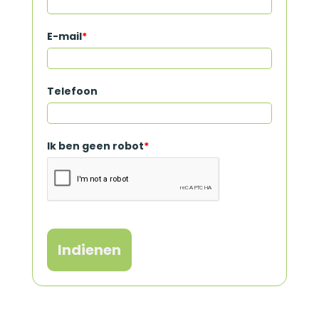
E-mail
*
Telefoon
Ik ben geen robot
*
Indienen