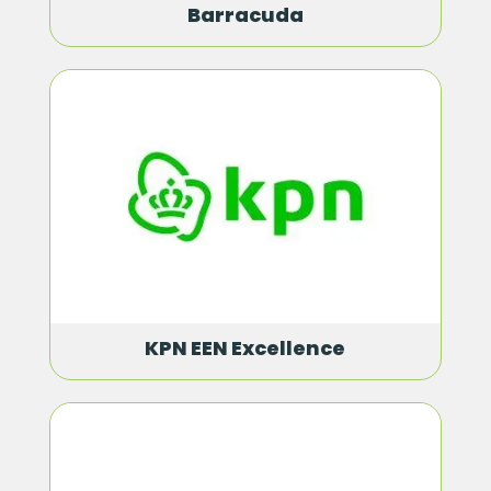
Barracuda
KPN EEN Excellence