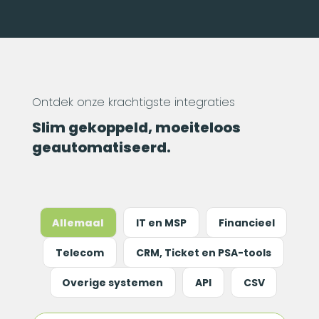
Ontdek onze krachtigste integraties
Slim gekoppeld, moeiteloos
geautomatiseerd.
Allemaal
IT en MSP
Financieel
Telecom
CRM, Ticket en PSA-tools
Overige systemen
API
CSV