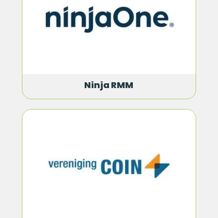
Ninja RMM