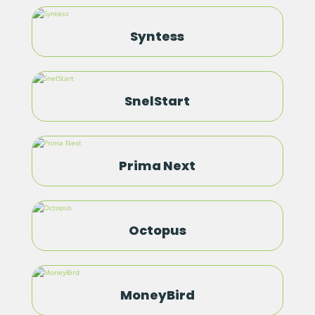
Syntess
SnelStart
Prima Next
Octopus
MoneyBird