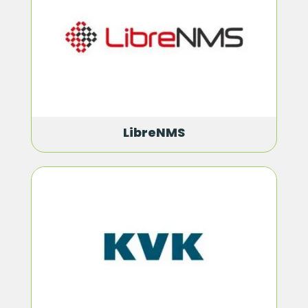
LibreNMS