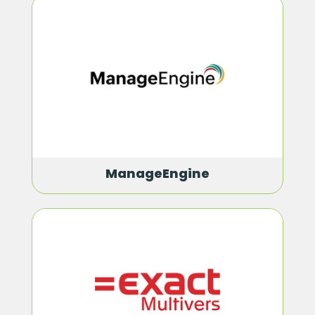
ManageEngine