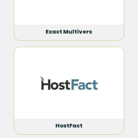
Exact Multivers
HostFact