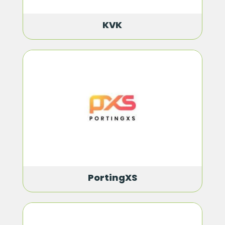
KVK
PortingXS