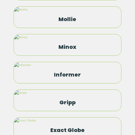
Mollie
Minox
Informer
Gripp
Exact Globe