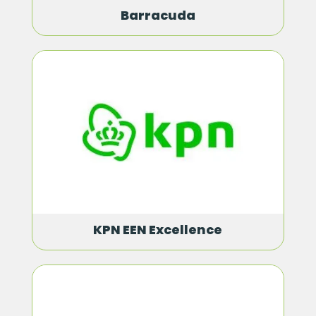
Barracuda
KPN EEN Excellence