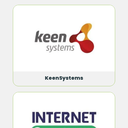
KeenSystems