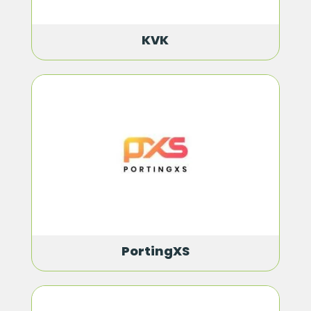
KVK
PortingXS