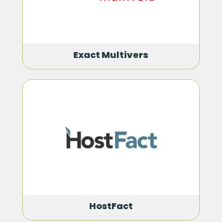
Exact Multivers
HostFact