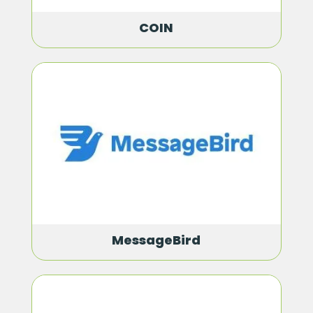
COIN
MessageBird