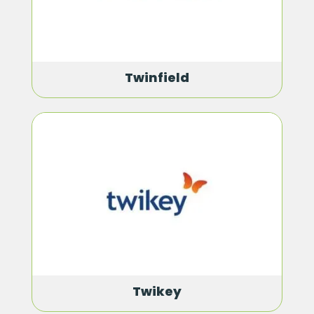
Twinfield
Twikey