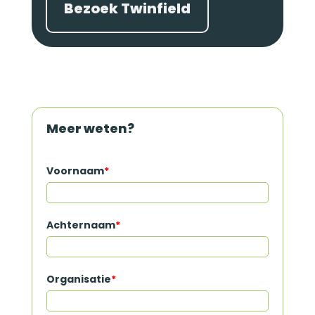
Bezoek Twinfield
Meer weten?
Voornaam
*
Achternaam
*
Organisatie
*