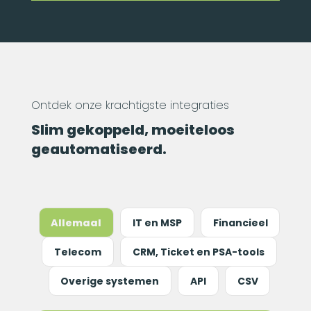
Ontdek onze krachtigste integraties
Slim gekoppeld, moeiteloos
geautomatiseerd.
Allemaal
IT en MSP
Financieel
Telecom
CRM, Ticket en PSA-tools
Overige systemen
API
CSV