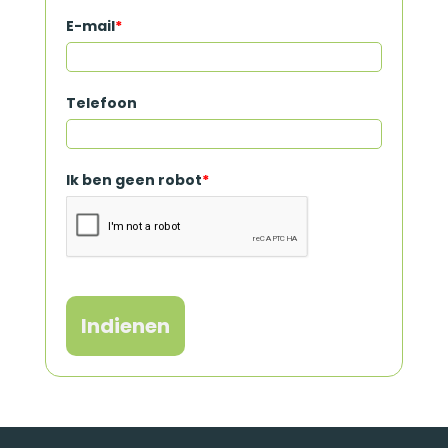
E-mail
*
Telefoon
Ik ben geen robot
*
Indienen