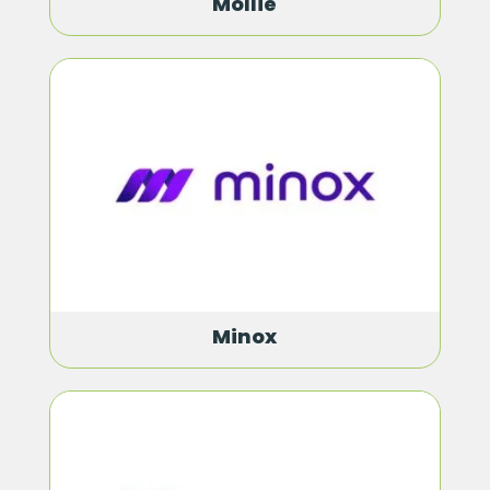
Mollie
Minox