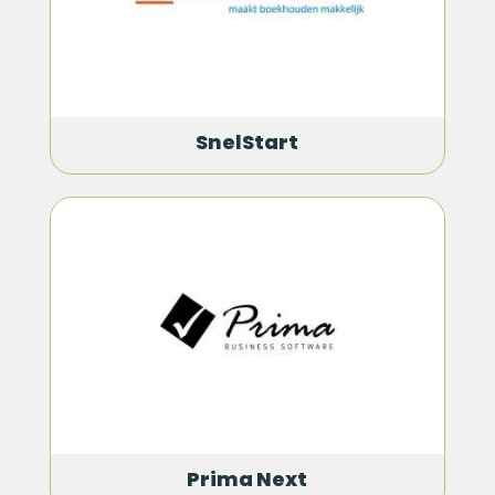
SnelStart
Prima Next