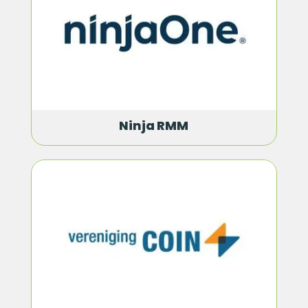
Ninja RMM