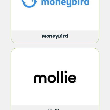
MoneyBird