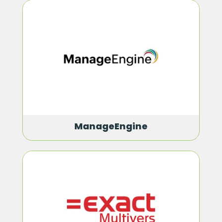
ManageEngine