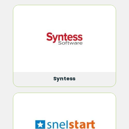
Syntess