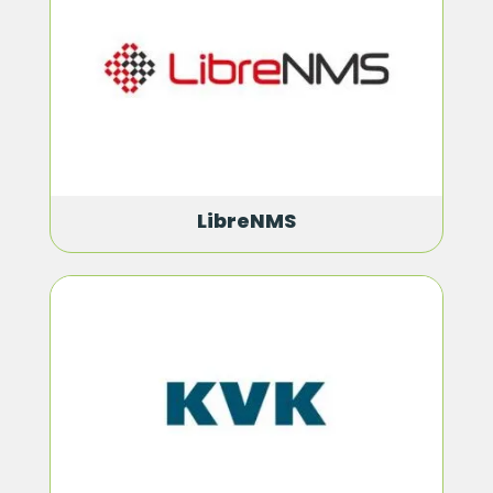
LibreNMS