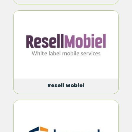
Resell Mobiel