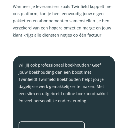
Wanneer je leveranciers zoals Twinfield koppelt met
ons platform, kan je heel eenvoudig jouw eigen
pakketten en abonnementen samenstellen. Je bent
verzekerd van een hogere omzet en marge en jouw
klant krijgt alle diensten netjes op één factuur.
Wil jij ook professioneel boekhouden? Geef
jouw boekhouding dan een boost met
Twinfield! Twinfield Boekhouden helpt jou je
dagelijkse werk gemakkelijker te maken. Met
een slim en uitgebreid online boekhoudpakket
én veel persoonlijke ondersteuning.