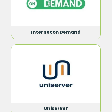
Internet on Demand
Uniserver