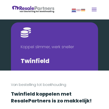

Koppel slimmer, werk sneller
Twinfield
Van bestelling tot boekhouding
Twinfield koppelen met
ResalePartners is zo makkelijk!