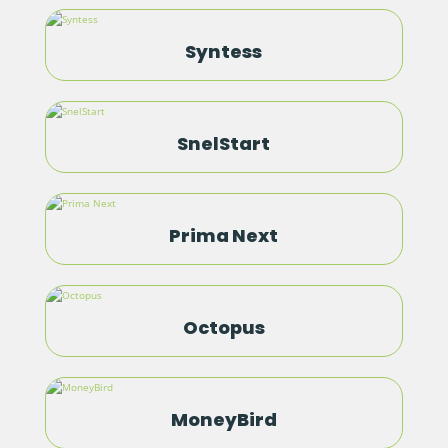
Syntess
SnelStart
Prima Next
Octopus
MoneyBird