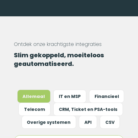
Ontdek onze krachtigste integraties
Slim gekoppeld, moeiteloos
geautomatiseerd.
Allemaal
IT en MSP
Financieel
Telecom
CRM, Ticket en PSA-tools
Overige systemen
API
CSV