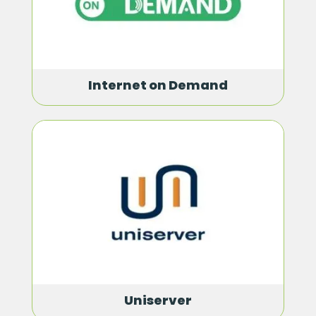
Internet on Demand
Uniserver