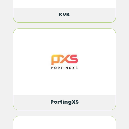
KVK
PortingXS