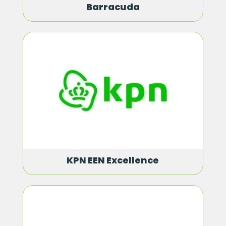
Barracuda
KPN EEN Excellence