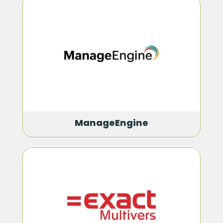
ManageEngine