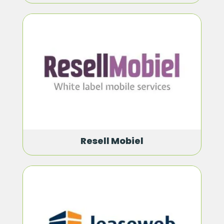
Resell Mobiel