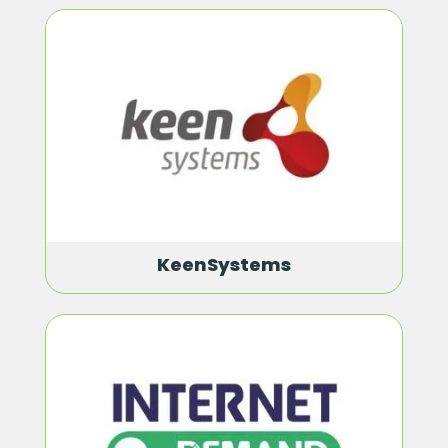
KeenSystems