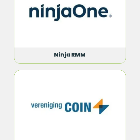
Ninja RMM