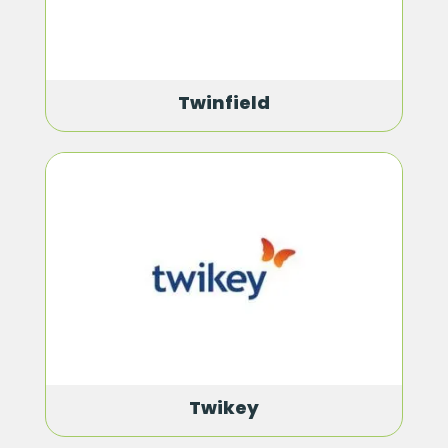
Twinfield
Twikey