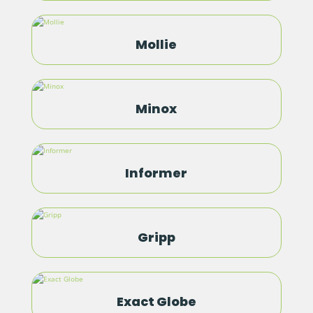
Mollie
Minox
Informer
Gripp
Exact Globe