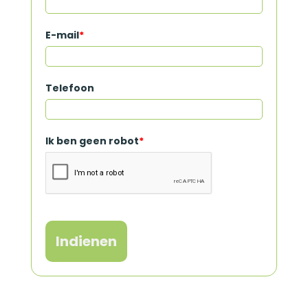
E-mail
*
Telefoon
Ik ben geen robot
*
Indienen