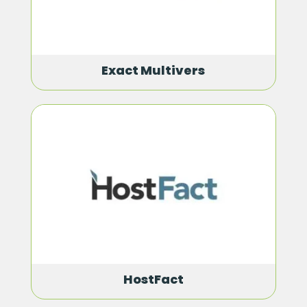
Exact Multivers
HostFact