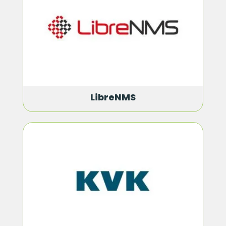
LibreNMS