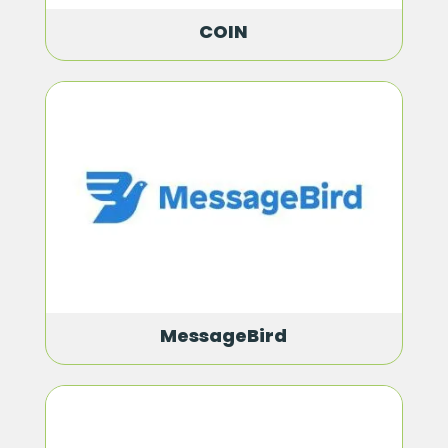
COIN
MessageBird