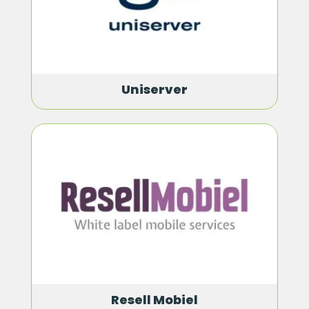
Uniserver
Resell Mobiel