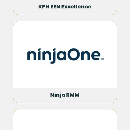
KPN EEN Excellence
Ninja RMM