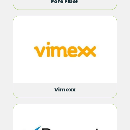
Fore Fiber
Vimexx