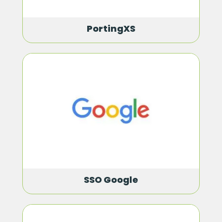
PortingXS
SSO Google