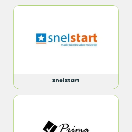
SnelStart