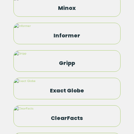
Minox
Informer
Gripp
Exact Globe
ClearFacts