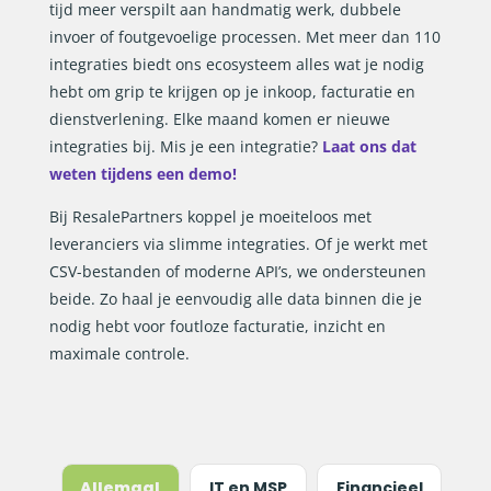
tijd meer verspilt aan handmatig werk, dubbele
invoer of foutgevoelige processen. Met meer dan 110
integraties biedt ons ecosysteem alles wat je nodig
hebt om grip te krijgen op je inkoop, facturatie en
dienstverlening. Elke maand komen er nieuwe
integraties bij. Mis je een integratie?
Laat ons dat
weten tijdens een demo!
Bij ResalePartners koppel je moeiteloos met
leveranciers via slimme integraties. Of je werkt met
CSV-bestanden of moderne API’s, we ondersteunen
beide. Zo haal je eenvoudig alle data binnen die je
nodig hebt voor foutloze facturatie, inzicht en
maximale controle.
Allemaal
IT en MSP
Financieel