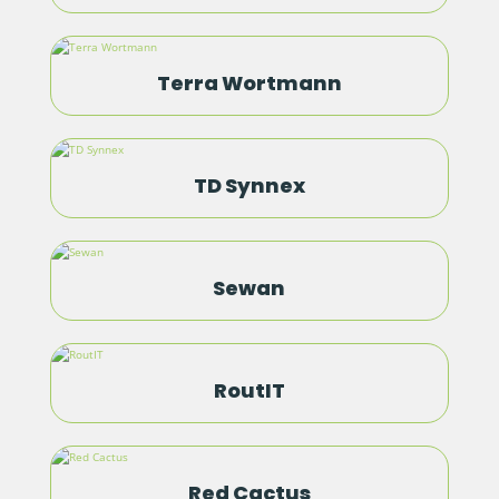
Terra Wortmann
TD Synnex
Sewan
RoutIT
Red Cactus