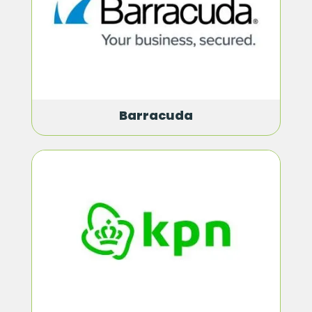
Barracuda