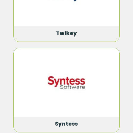
Twikey
Syntess