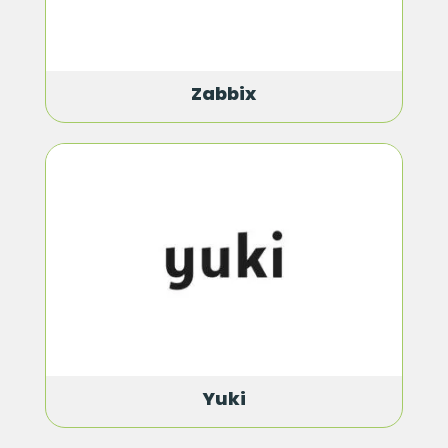
Zabbix
Yuki