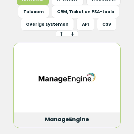
Telecom
CRM, Ticket en PSA-tools
Overige systemen
API
CSV
ManageEngine