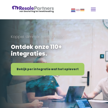
Koppel slimmer, werk sneller
Ontdek onze 110+
integraties.
Bekijk per integratie wat het oplevert