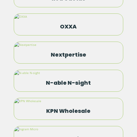
OXXA
Nextpertise
N-able N-sight
KPN Wholesale