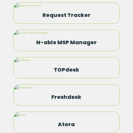
Request Tracker
N-able MSP Manager
TOPdesk
Freshdesk
Atera