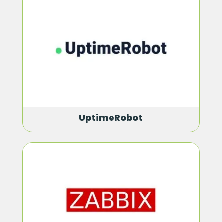
UptimeRobot