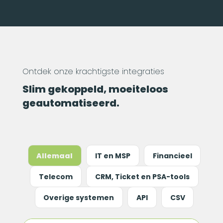
Ontdek onze krachtigste integraties
Slim gekoppeld, moeiteloos
geautomatiseerd.
Allemaal
IT en MSP
Financieel
Telecom
CRM, Ticket en PSA-tools
Overige systemen
API
CSV