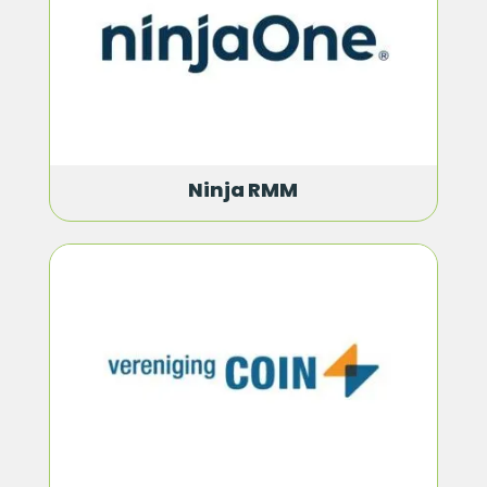
Ninja RMM