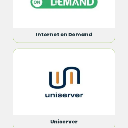
Internet on Demand
Uniserver