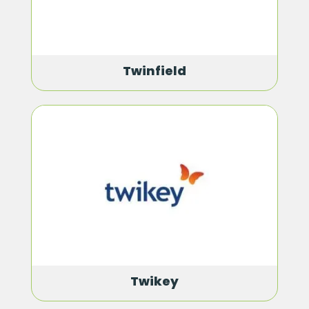
Twinfield
Twikey