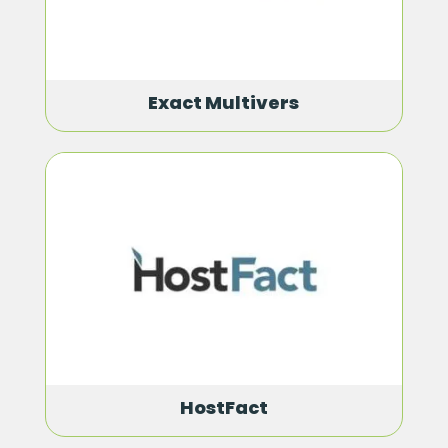
Exact Multivers
HostFact