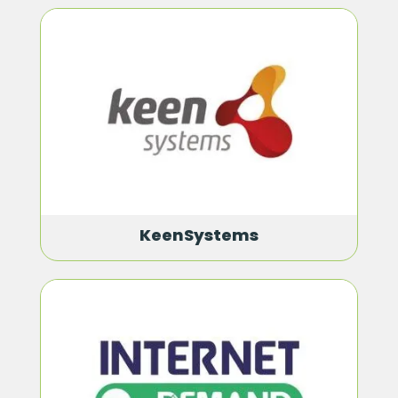
KeenSystems