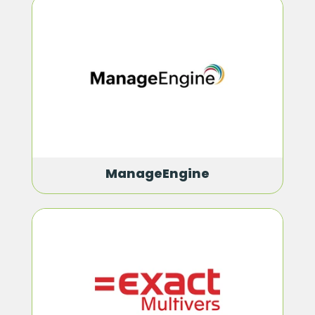
ManageEngine