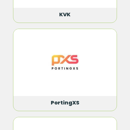
KVK
PortingXS