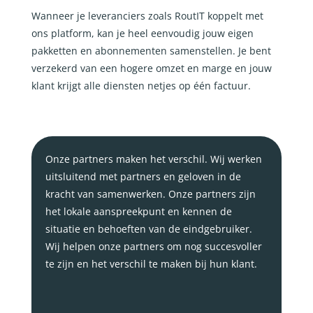
Wanneer je leveranciers zoals RoutIT koppelt met
ons platform, kan je heel eenvoudig jouw eigen
pakketten en abonnementen samenstellen. Je bent
verzekerd van een hogere omzet en marge en jouw
klant krijgt alle diensten netjes op één factuur.
Onze partners maken het verschil. Wij werken
uitsluitend met partners en geloven in de
kracht van samenwerken. Onze partners zijn
het lokale aanspreekpunt en kennen de
situatie en behoeften van de eindgebruiker.
Wij helpen onze partners om nog succesvoller
te zijn en het verschil te maken bij hun klant.