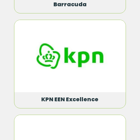
Barracuda
KPN EEN Excellence