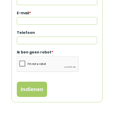
E-mail
*
Telefoon
Ik ben geen robot
*
Indienen