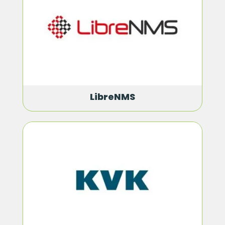
LibreNMS