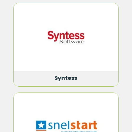
Syntess