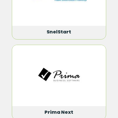
SnelStart
Prima Next