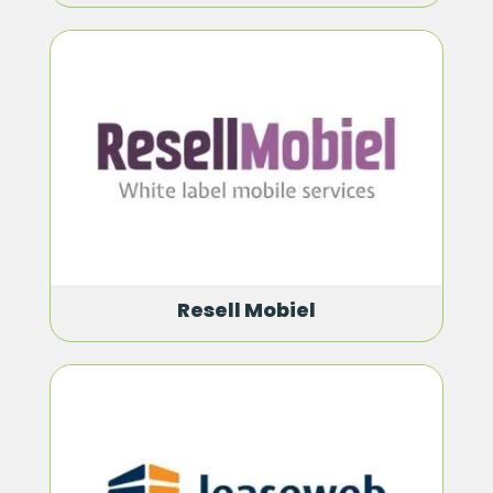
Resell Mobiel