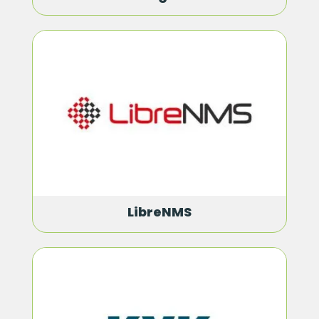
LibreNMS