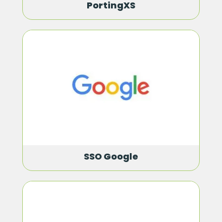
PortingXS
SSO Google