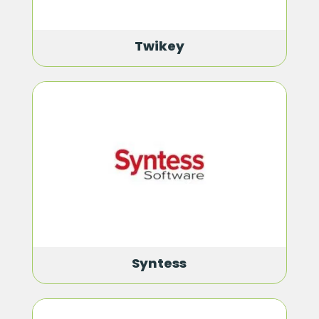
Twikey
Syntess