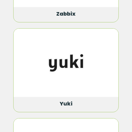
Zabbix
Yuki