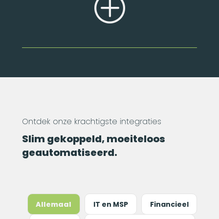
P
Ontdek onze krachtigste integraties
Slim gekoppeld, moeiteloos
geautomatiseerd.
Allemaal
IT en MSP
Financieel