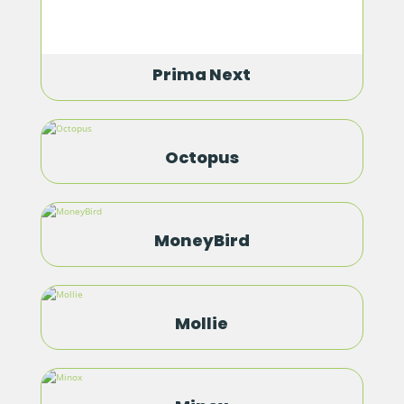
Prima Next
Octopus
MoneyBird
Mollie