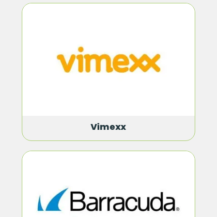
Vimexx