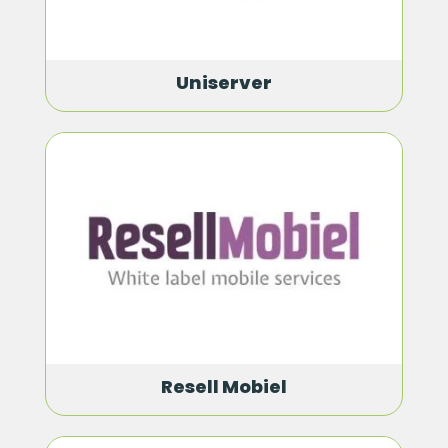
Uniserver
Resell Mobiel