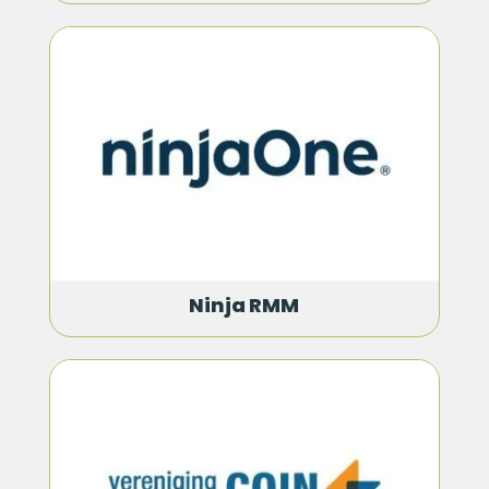
Ninja RMM