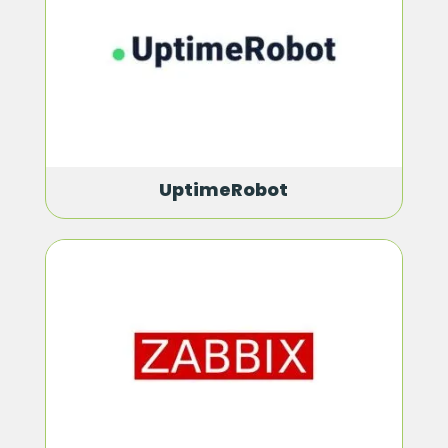
UptimeRobot