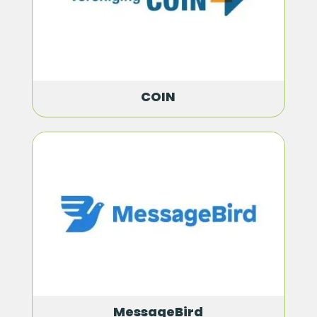
COIN
MessageBird