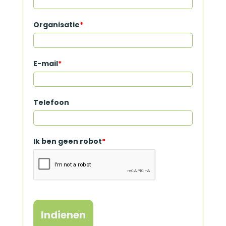
Organisatie
*
E-mail
*
Telefoon
Ik ben geen robot
*
Indienen