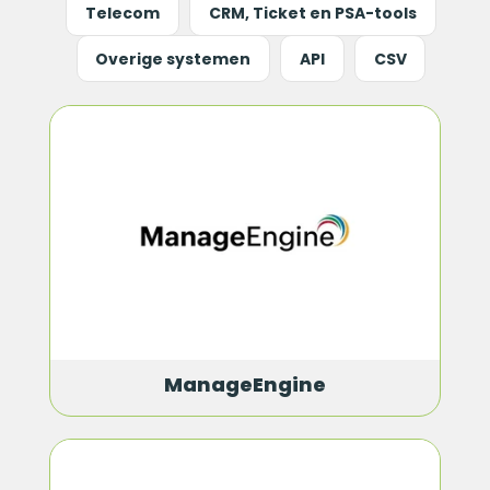
Telecom
CRM, Ticket en PSA-tools
Overige systemen
API
CSV
ManageEngine