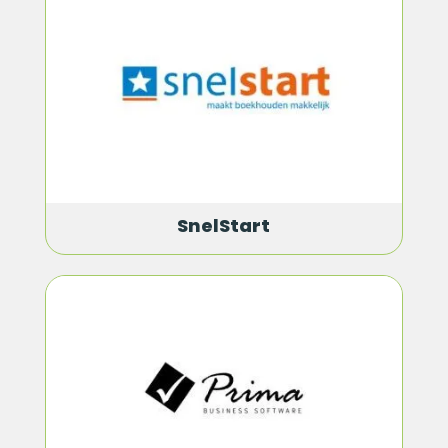
SnelStart