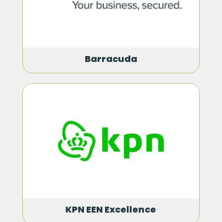
Barracuda
KPN EEN Excellence