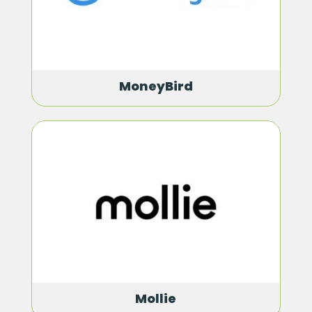
MoneyBird
Mollie