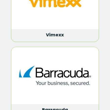
Vimexx
Barracuda