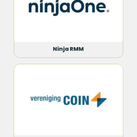
Ninja RMM