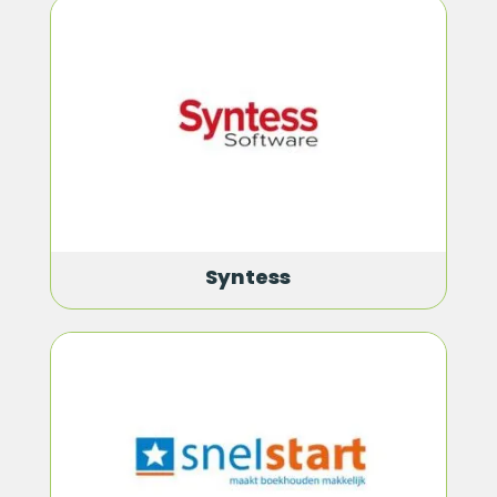
Syntess