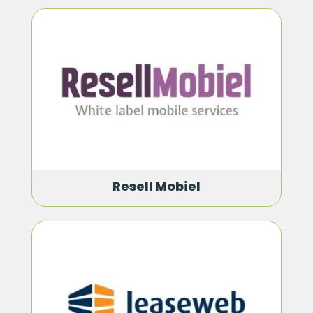
Resell Mobiel