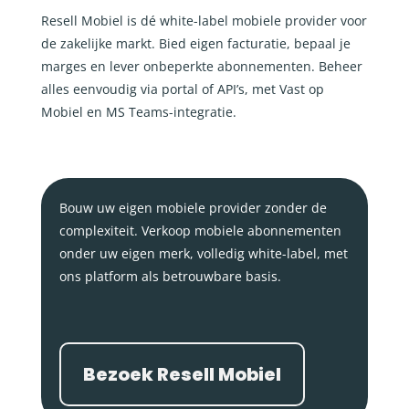
Resell Mobiel is dé white-label mobiele provider voor
de zakelijke markt. Bied eigen facturatie, bepaal je
marges en lever onbeperkte abonnementen. Beheer
alles eenvoudig via portal of API’s, met Vast op
Mobiel en MS Teams-integratie.
Bouw uw eigen mobiele provider zonder de
complexiteit. Verkoop mobiele abonnementen
onder uw eigen merk, volledig white-label, met
ons platform als betrouwbare basis.
Bezoek Resell Mobiel