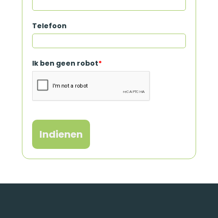
Telefoon
Ik ben geen robot
*
Indienen