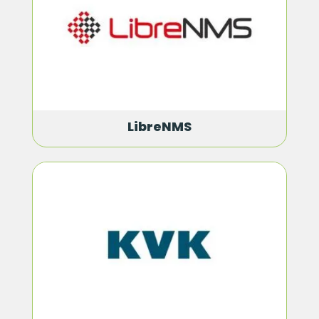
LibreNMS