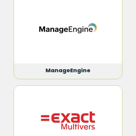
ManageEngine