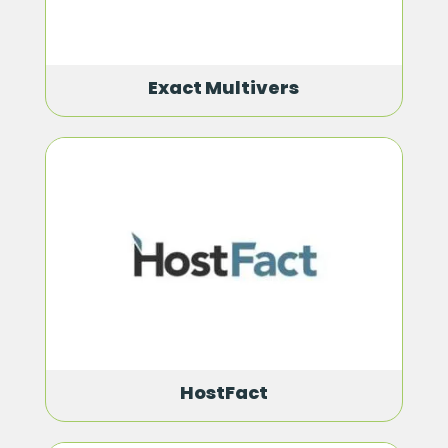
Exact Multivers
HostFact