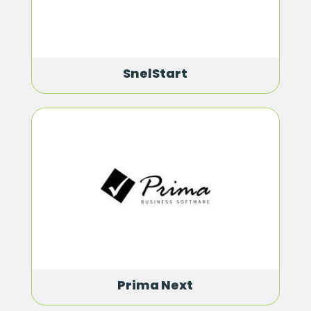
SnelStart
Prima Next