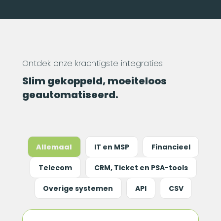
Ontdek onze krachtigste integraties
Slim gekoppeld, moeiteloos
geautomatiseerd.
Allemaal
IT en MSP
Financieel
Telecom
CRM, Ticket en PSA-tools
Overige systemen
API
CSV