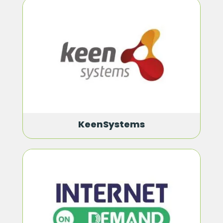
KeenSystems