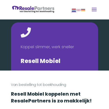

Koppel slimmer, werk sneller
Resell Mobiel
Van bestelling tot boekhouding
Resell Mobiel koppelen met
ResalePartners is zo makkelijk!