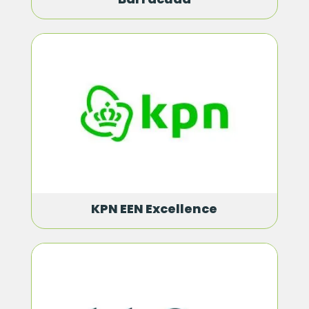
KPN EEN Excellence