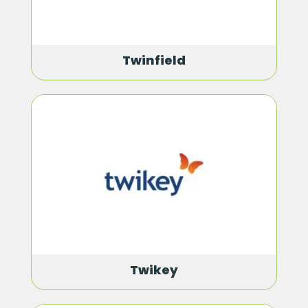
Twinfield
Twikey