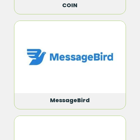
COIN
MessageBird