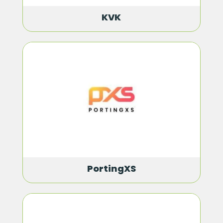
KVK
PortingXS