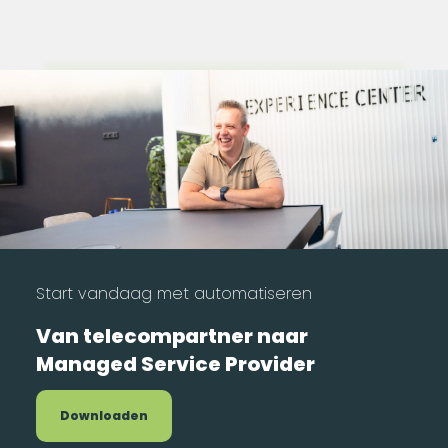
Start vandaag met automatiseren
Van telecompartner naar
Managed Service Provider
Downloaden