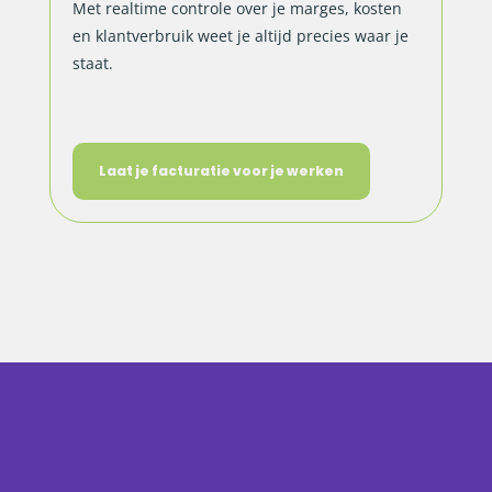
Met realtime controle over je marges, kosten
en klantverbruik weet je altijd precies waar je
staat.
Laat je facturatie voor je werken