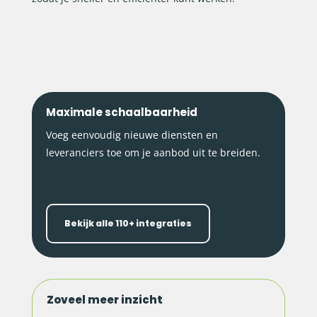
Maximale schaalbaarheid
Voeg eenvoudig nieuwe diensten en
leveranciers toe om je aanbod uit te breiden.
Bekijk alle 110+ integraties
Zoveel meer inzicht