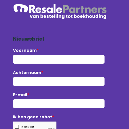
Nieuwsbrief
Voornaam
*
Achternaam
*
E-mail
*
Ik ben geen robot
*