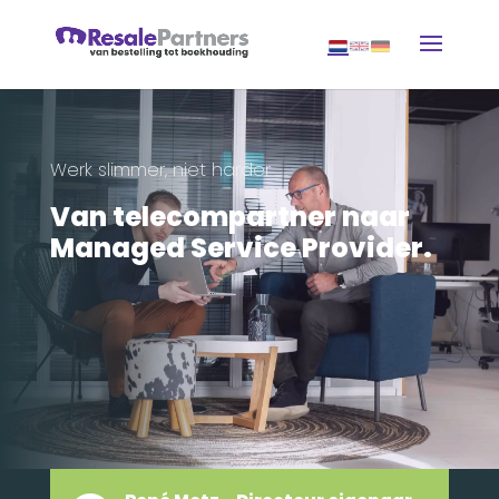
Werk slimmer, niet harder
Van telecompartner naar
Managed Service Provider.