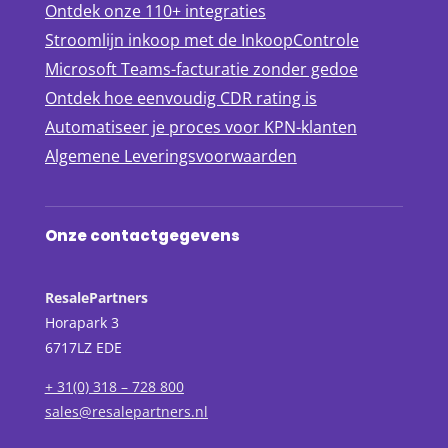
Ontdek onze 110+ integraties
Stroomlijn inkoop met de InkoopControle
Microsoft Teams-facturatie zonder gedoe
Ontdek hoe eenvoudig CDR rating is
Automatiseer je proces voor KPN-klanten
Algemene Leveringsvoorwaarden
Onze contactgegevens
ResalePartners
Horapark 3
6717LZ EDE
+ 31(0) 318 – 728 800
sales@resalepartners.nl