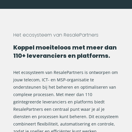
Het ecosysteem van ResalePartners
Koppel moeiteloos met meer dan
110+ leveranciers en platforms.
Het ecosysteem van ResalePartners is ontworpen om
jouw telecom, ICT- en MSP-organisatie te
ondersteunen bij het beheren en optimaliseren van
complexe processen. Met meer dan 110
geïntegreerde leveranciers en platforms biedt
ResalePartners een centraal punt waar je al je
diensten en processen kunt beheren. Dit ecosysteem
combineert flexibiliteit, automatisering en controle,
zodat je sneller en efficiënter kunt werken.